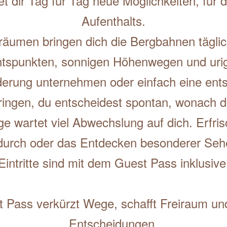
et dir Tag für Tag neue Möglichkeiten, für
Aufenthalts.
räumen bringen dich die Bergbahnen täglic
htspunkten, sonnigen Höhenwegen und ur
erung unternehmen oder einfach eine ent
ringen, du entscheidest spontan, wonach dir
ge wartet viel Abwechslung auf dich. Erfr
rch oder das Entdecken besonderer Sehen
Eintritte sind mit dem Guest Pass inklusive
t Pass verkürzt Wege, schafft Freiraum und
Entscheidungen.