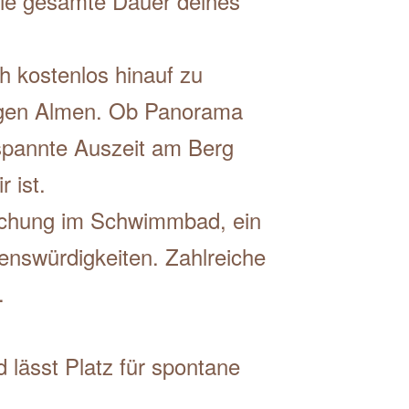
 die gesamte Dauer deines
h kostenlos hinauf zu
igen Almen. Ob Panorama
spannte Auszeit am Berg
 ist.
ischung im Schwimmbad, ein
swürdigkeiten. Zahlreiche
.
 lässt Platz für spontane