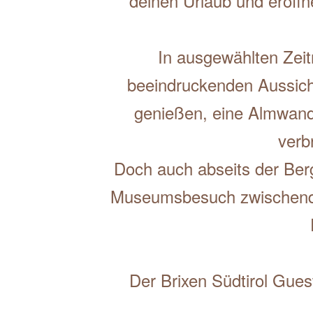
deinen Urlaub und eröffn
In ausgewählten Zeit
beeindruckenden Aussic
genießen, eine Almwand
verb
Doch auch abseits der Ber
Museumsbesuch zwischendu
Der Brixen Südtirol Gues