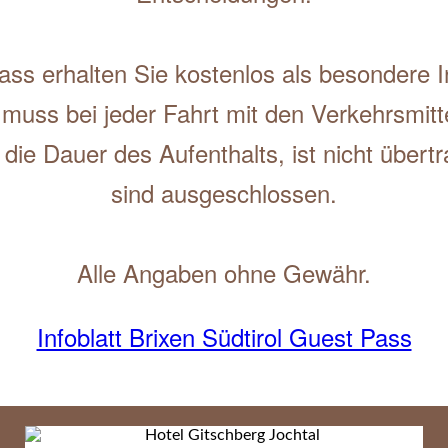
ss erhalten Sie kostenlos als besondere In
 muss bei jeder Fahrt mit den Verkehrsmitte
r die Dauer des Aufenthalts, ist nicht übe
sind ausgeschlossen.
Alle Angaben ohne Gewähr.
Infoblatt Brixen Südtirol Guest Pass