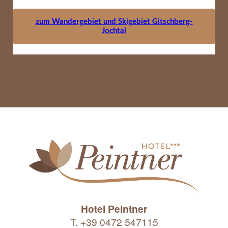
zum Wandergebiet und Skigebiet Gitschberg-
Jochtal
Hotel Peintner
T. +39 0472 547115