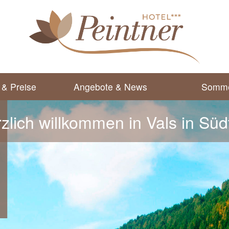
& Preise
Angebote & News
Somm
zlich willkommen in Vals in Südt