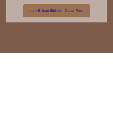
zum Brixen Südtirol Guest Pass