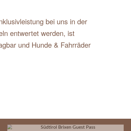
klusivleistung bei uns in der
ln entwertet werden, ist
rtragbar und Hunde & Fahrräder