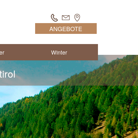
ANGEBOTE
er
Winter
irol